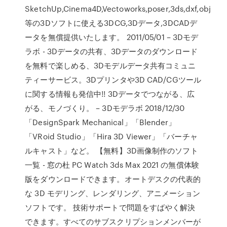
SketchUp,Cinema4D,Vectoworks,poser,3ds,dxf,obj
等の3Dソフトに使える3DCG,3Dデータ,3DCADデ
ータを無償提供いたします。 2011/05/01 – 3Dモデ
ラボ - 3Dデータの共有、3Dデータのダウンロード
を無料で楽しめる、3Dモデルデータ共有コミュニ
ティーサービス。3Dプリンタや3D CAD/CGツール
に関する情報も発信中!! 3Dデータでつながる、広
がる、モノづくり。 – 3Dモデラボ 2018/12/30
「DesignSpark Mechanical」「Blender」
「VRoid Studio」「Hira 3D Viewer」「バーチャ
ルキャスト」など。 【無料】3D画像制作のソフト
一覧 - 窓の杜 PC Watch 3ds Max 2021 の無償体験
版をダウンロードできます。オートデスクの代表的
な 3D モデリング、レンダリング、アニメーション
ソフトです。 技術サポートで問題をすばやく解決
できます。すべてのサブスクリプションメンバーが