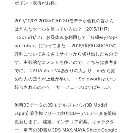
ポイント取得がお得。
2017/10/03 2013/02/01 3Dモデラボ会員の皆さん
はどんなツールを使っているの？（2015/11/17）
（2015/11/17） お昼休みを利用して「Gallery Pop-
up Tokyo」に行ってきた … 2016/09/10 3DCADの
評判についてさまざまサイトから切り出したもので
す。主観的なコメントも多いので、こちらは参考ま
でに。 CATIA V5 ・V4あがりの人より、V5から始
めた人のほうが上達が早い。 ・Solidworksといつ
統合されるのか？ ・サーフェースはすばらしい。
無料3Dデータの3Dモデルジャパン(3D Model
Japan) 著作権フリーの無料3Dモデルデータを随時
更新します。 建築、インテリア家具、キャラクタ
ー、車等の3D素材3DS MAX,MAYA,Shade,Google