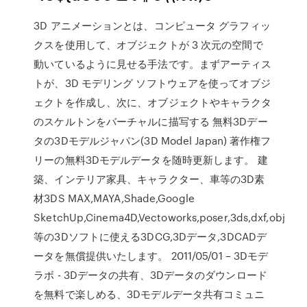
3D アニメーションとは、コンピュータ グラフィッ
クスを使用して、オブジェクトが 3 次元の空間で
動いているように見せる手法です。まずアーティス
トが、3D モデリング ソフトウェアを使ってオブジ
ェクトを作成し、次に、オブジェクトやキャラクタ
のスケルトンをバーチャルに描写する 無料3Dデー
タの3Dモデルジャパン(3D Model Japan) 著作権フ
リーの無料3Dモデルデータを随時更新します。 建
築、インテリア家具、キャラクター、車等の3D素
材3DS MAX,MAYA,Shade,Google
SketchUp,Cinema4D,Vectoworks,poser,3ds,dxf,obj
等の3Dソフトに使える3DCG,3Dデータ,3DCADデ
ータを無償提供いたします。 2011/05/01 – 3Dモデ
ラボ - 3Dデータの共有、3Dデータのダウンロード
を無料で楽しめる、3Dモデルデータ共有コミュニ