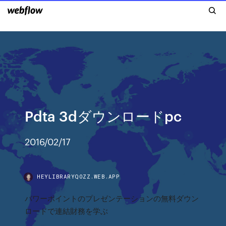
Pdta 3dダウンロードpc
2016/02/17
HEYLIBRARYQOZZ.WEB.APP
パワーポイントのプレゼンテーションの無料ダウン
ロードで連結財務を学ぶ