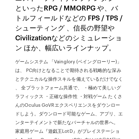
といったRPG / MMORPG や、バ
トルフィールドなどの FPS / TPS /
シューティング 、信長の野望や
Civilizationなどのシミュレーショ
ン ほか、幅広いラインナップ。
ゲームシステム 「Vainglory (ベイングローリー)」
は、 PC向けとなることで期待される戦略的な深み
とテクニカルな操作スキルを備えているだけでなく
、 全プラットフォーム共通で、 ・極めて美しいグ
ラフィックス ・正確な操作性 ・対戦ゲーム たくさ
んのOculus GoVRエクスペリエンスをダウンロー
ドしよう。ダウンロード可能なゲーム、アプリ、エ
ンターテイメントで新たなバーチャルの世界へ。
家庭用ゲーム『遊戯王LotD』がプレイステーショ