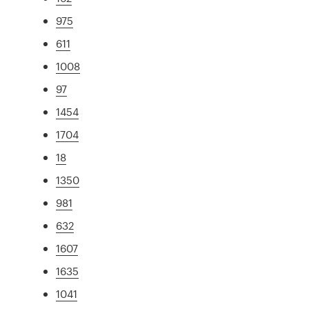
975
611
1008
97
1454
1704
18
1350
981
632
1607
1635
1041