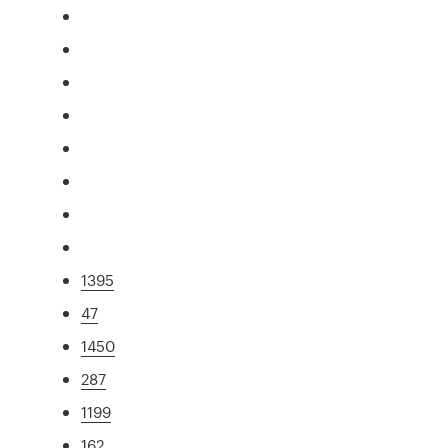
1395
47
1450
287
1199
162