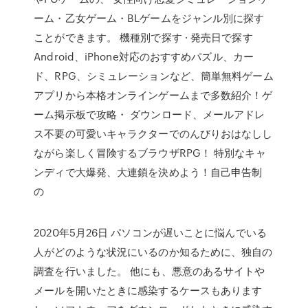
ーム・乙女ゲーム・BLゲームをジャンル別に探す
ことができます。 機種別で探す · 発売日で探す
Android、iPhone対応のおすすめパズル、カー
ド、RPG、シミュレーションなど、簡単無料ゲーム
アプリから本格オンラインゲームまで多数紹介！ゲ
ーム掲示板で攻略・ ダウンロード、メールアドレ
ス不要の可愛いキャラクターでのんびりおはなしし
ながら楽しく冒険するブラウザRPG！ 特別なキャ
ンディで大爆発、大連鎖を決めよう！自己申告制
の
2020年5月26日 パソコンが遅いことに悩んでいる
人がどのような状況にいるのか知るために、独自の
調査を行いました。 他にも、悪意のあるサイトや
メールを開いたときに感染するケースもあります