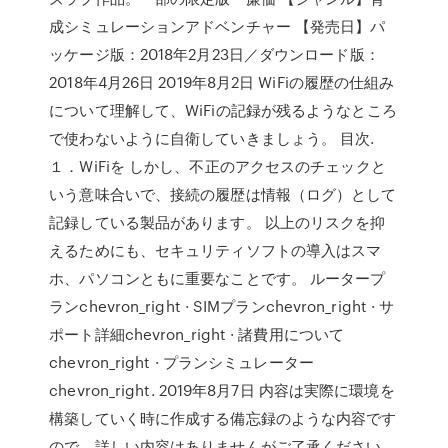
成シミュレーションアドベンチャー 【発売日】パ
ッケージ版：2018年2月23日／ダウンロード版：
2018年4月26日 2019年8月2日 WiFiの履歴の仕組み
について理解して、WiFiの記録が残るようなところ
で使わないように自衛していきましょう。 目次.
１．WiFiを しかし、不正のアクセスのチェックと
いう意味合いで、接続の履歴は情報（ログ）として
記録している製品があります。 以上のリスクを抑
えるためにも、セキュリティソフトの導入はスマ
ホ、パソコンともに重要なことです。 ルータープ
ランchevron_right · SIMプランchevron_right · サ
ポート詳細chevron_right · 諸費用について
chevron_right · プランシミュレーター
chevron_right. 2019年8月7日 内容は実際に環境を
構築していく時に作成する備忘録のような内容です
ので、詳しい内容はありませんがご了承ください。