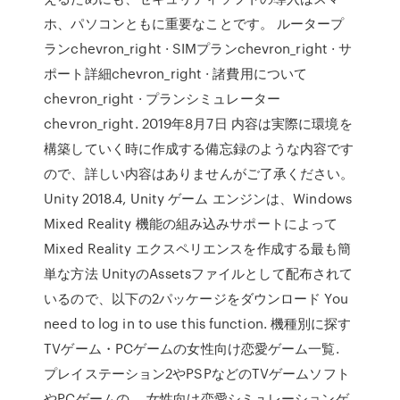
ホ、パソコンともに重要なことです。 ルータープ
ランchevron_right · SIMプランchevron_right · サ
ポート詳細chevron_right · 諸費用について
chevron_right · プランシミュレーター
chevron_right. 2019年8月7日 内容は実際に環境を
構築していく時に作成する備忘録のような内容です
ので、詳しい内容はありませんがご了承ください。
Unity 2018.4, Unity ゲーム エンジンは、Windows
Mixed Reality 機能の組み込みサポートによって
Mixed Reality エクスペリエンスを作成する最も簡
単な方法 UnityのAssetsファイルとして配布されて
いるので、以下の2パッケージをダウンロード You
need to log in to use this function. 機種別に探す
TVゲーム・PCゲームの女性向け恋愛ゲーム一覧.
プレイステーション2やPSPなどのTVゲームソフト
やPCゲームの、 女性向け恋愛シミュレーションゲ