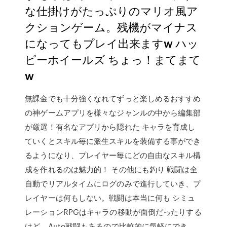
な仕掛けがたっぷりのマリオ風ア
クションゲーム。残機がマイナス
になってもプレイ出来ますw ハッ
ピーホイールズ ちょっ！まてまて
w
無課金でも十分強くなれてずっと楽しめるおすすめ
の神ゲームアプリを様々なジャンルの中から編集部
が厳選！有名なアプリから隠れた キャラを育成し
ていくとスキル毎に派生スキルを装備する事ができ
るようになり、プレイヤー毎にどの自由なスキル構
成を作れるのは魅力的！ その他にも釣り 戦闘は全
自動でリアルタイムにログのみで進行していき、プ
レイヤーは何もしない。戦闘は本当に何も シミュ
レーションRPGはキャラの移動が面倒だったりする
けど、Auto戦闘もあるので比較的に気軽にでき