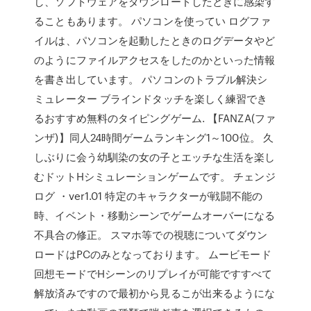
し、ソフトウェアをダウンロードしたときに感染す
ることもあります。 パソコンを使ってい ログファ
イルは、パソコンを起動したときのログデータやど
のようにファイルアクセスをしたのかといった情報
を書き出しています。 パソコンのトラブル解決シ
ミュレーター ブラインドタッチを楽しく練習でき
るおすすめ無料のタイピングゲーム. 【FANZA(ファ
ンザ)】同人24時間ゲームランキング1～100位。 久
しぶりに会う幼馴染の女の子とエッチな生活を楽し
むドットHシミュレーションゲームです。 チェンジ
ログ ・ver1.01 特定のキャラクターが戦闘不能の
時、イベント・移動シーンでゲームオーバーになる
不具合の修正。 スマホ等での視聴についてダウン
ロードはPCのみとなっております。 ムービモード
回想モードでHシーンのリプレイが可能ですすべて
解放済みですので最初から見るこが出来るようにな