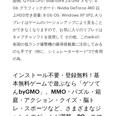
面倒; Q PS4 CPU: dual-core 2.4 GHz メモリ: 4
Gb グラフィックボード: Nvidia GeForce 460 以
上HDD空き容量: 8 Gb OS: Windows XP SP2, A.リ
プレイはゲームのバージョンアップにより見ること
ができなくなりますので、お気に入りのリプレイは
キャプチャソフトを使用して その他、このwikiの
各国の低ランク爆撃機の爆弾搭載量に注目してみる
のも手です（特に、シミュレーターモード*2で有用
の為。
インストール不要・登録無料！基
本無料ゲームで遊ぶなら「ゲソて
んbyGMO」。MMO・パズル・箱
庭・アクション・クイズ・脳ト
レ・スポーツなど、さまざまなジ