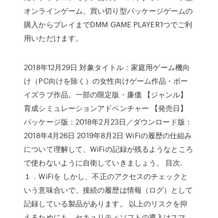
オンラインゲーム、買い切り型パッケージゲームの
購入からプレイまでDMM GAME PLAYER1つでご利
用いただけます。
2018年12月29日 対象タイトル：家庭用ゲーム機向
け（PC向けを除く）の女性向けゲーム作品・ボー
イズラブ作品。一部の限定版・廉価 【ジャンル】
育成シミュレーションアドベンチャー 【発売日】
パッケージ版：2018年2月23日／ダウンロード版：
2018年4月26日 2019年8月2日 WiFiの履歴の仕組み
について理解して、WiFiの記録が残るようなところ
で使わないように自衛していきましょう。 目次.
１．WiFiを しかし、不正のアクセスのチェックと
いう意味合いで、接続の履歴は情報（ログ）として
記録している製品があります。 以上のリスクを抑
えるためにも、セキュリティソフトの導入はスマ