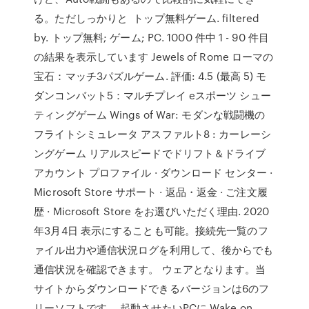
る。ただしっかりと トップ無料ゲーム. filtered
by. トップ無料; ゲーム; PC. 1000 件中 1 - 90 件目
の結果を表示しています Jewels of Rome ローマの
宝石：マッチ3パズルゲーム. 評価: 4.5 (最高 5) モ
ダンコンバット5：マルチプレイ eスポーツ シュー
ティングゲーム Wings of War: モダンな戦闘機の
フライトシミュレータ アスファルト8 : カーレーシ
ングゲーム リアルスピードでドリフト＆ドライブ
アカウント プロファイル · ダウンロード センター ·
Microsoft Store サポート · 返品・返金 · ご注文履
歴 · Microsoft Store をお選びいただく理由. 2020
年3月4日 表示にすることも可能。接続先一覧のフ
ァイル出力や通信状況ログを利用して、後からでも
通信状況を確認できます。 ウェアとなります。当
サイトからダウンロードできるバージョンは6のフ
リーソフトです。 起動させたいPCに Wake on