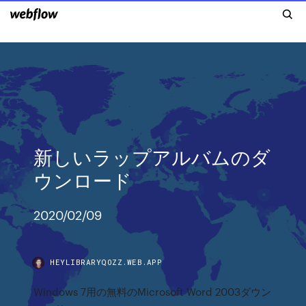
新しいラップアルバムのダ
ウンロード
2020/02/09
HEYLIBRARYQOZZ.WEB.APP
Windows 7用の無料のMicrosoft Word 2003ダウン