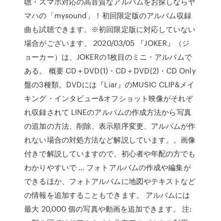
聴・スマホ対応の高音質なアルバムをお探しならヤ
マハの「mysound」！初回限定版のアルバム収録
曲も試聴できます。※初回限定版に対応していない
場合がございます。 2020/03/05 『JOKER』（ジ
ョーカー）は、JOKERの1枚目のミニ・アルバムで
ある。 概要 CD＋DVD(1)・CD＋DVD(2)・CD Only
盤の3種類。DVDには『Liar』のMUSIC CLIP&メイ
キング・インタビュー&オフショット映像がそれぞ
れ収録されて LINEのアルバムの作成方法から写真
の追加の方法、削除、表示順序変更、アルバムが作
れない場合の対処方法など解説しています。。画像
付きで解説していますので、初心者や年配の方でも
わかりやすいで … フォトアルバムの作成や編集が
できるほか、フォトアルバムに地図やテキストなど
の情報を追加することもできます。 アルバムには
最大 20,000 個の写真や動画を追加できます。 注: