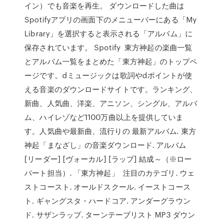
イン）でも音楽を再生。 ダウンロードした曲は
Spotifyアプリの画面下のメニューバーにある「My
Library」を選択すると表示される「アルバム」に
保存されています。 Spotify 東方神起の楽曲一覧
とアルバム一覧をまとめた「東方神起」のトップペ
ージです。dミュージックは歌詞やdポイントが使
える音楽のダウンロードサイトです。ランキング、
新曲、人気曲、洋楽、アニソン、シングル、アルバ
ム、ハイレゾなど1100万曲以上を提供していま
す。人気曲や最新曲、流行りの 最新アルバム. 東方
神起「まなざし」の音楽ダウンロード. アルバム
[リーダー] [ヴォーカル] [ラップ] 結成～（※ロー
パート担当）. 「東方神起」 注目のカテゴリ. ウェ
ストコースト. オールドスクール. イーストコース
ト. ギャングスタ・ハードコア. アンダーグラウン
ド. サザンラップ. ターンテーブリスト MP3 ダウン