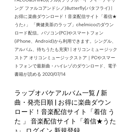
ング ファルコアンドシノ)8utterfly(バタフライ) |
お得に楽曲ダウンロード！音楽配信サイト「着信★
うた♪」 「爽健美茶のラップ」chelmicoのダウン
ロード配信。パソコン(PC)やスマートフォン
(iPhone、Android)から利用できます。シングル、
アルバム、待ちうたも充実! | オリコンミュージック
ストア オリコンミュージックストア｜PCやスマー
トフォンで最新曲・ハイレゾのダウンロード、電子
書籍が読める 2020/07/14
ラップオバケアルバム一覧 / 新
曲・発売日順 | お得に楽曲ダウン
ロード！音楽配信サイト「着信 う
た 」 音楽配信サイト「着信★うた
♪」 ログイン 新規登録