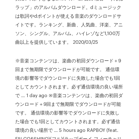
ラップ」のアルバムダウンロード。dミュージック
は歌詞やdポイントが使える音楽のダウンロードサ
イトです。ランキング、新曲、人気曲、洋楽、アニ
ソン、シングル、アルバム、ハイレゾなど1,100万
曲以上を提供しています。 2020/03/25
※音楽コンテンツは、楽曲の初回ダウンロード＋9
回まで無期限でダウンロードが可能です。 通信環
境の影響等でダウンロードに失敗した場合でも1回
としてカウントされます。必ず通信環境の良い場所
で … 1 day ago ※音楽コンテンツは、楽曲の初回ダ
ウンロード＋9回まで無期限でダウンロードが可能
です。 通信環境の影響等でダウンロードに失敗し
た場合でも1回としてカウントされます。必ず通信
環境の良い場所で … 5 hours ago RAPBOY (feat.
FALCO&SHINO)(フル)(ラップボーイ フィーチャリ