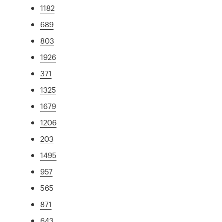
1182
689
803
1926
371
1325
1679
1206
203
1495
957
565
871
643