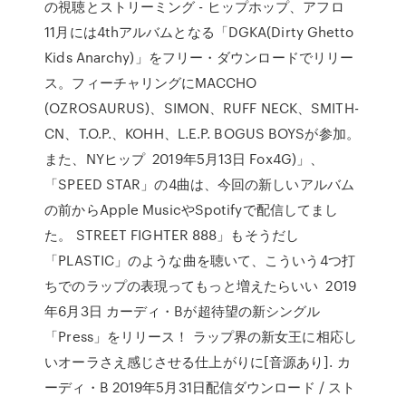
の視聴とストリーミング - ヒップホップ、アフロ
11月には4thアルバムとなる「DGKA(Dirty Ghetto
Kids Anarchy)」をフリー・ダウンロードでリリー
ス。フィーチャリングにMACCHO
(OZROSAURUS)、SIMON、RUFF NECK、SMITH-
CN、T.O.P.、KOHH、L.E.P. BOGUS BOYSが参加。
また、NYヒップ 2019年5月13日 Fox4G)」、
「SPEED STAR」の4曲は、今回の新しいアルバム
の前からApple MusicやSpotifyで配信してまし
た。 STREET FIGHTER 888」もそうだし
「PLASTIC」のような曲を聴いて、こういう4つ打
ちでのラップの表現ってもっと増えたらいい 2019
年6月3日 カーディ・Bが超待望の新シングル
「Press」をリリース！ ラップ界の新女王に相応し
いオーラさえ感じさせる仕上がりに[音源あり]. カ
ーディ・B 2019年5月31日配信ダウンロード / スト