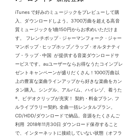
iTunes で好みのミュージックをプレビューして購
入、ダウンロードしよう。3700万曲を超える高音
質ミュージックを1曲150円からお求めいただけま
す。 フレンチポップ · ジャーマンフォーク · ジャー
マンポップ · ヒップホップ／ラップ · オルタナティ
ブ・ラップ · 中国 が提供する音楽ダウンロードサ
ービスです。auユーザーならお得なうたコインプレ
ゼントキャンペーンが盛りだくさん！1000万曲以
上の豊富な楽曲ラインアップから好きな楽曲をカン
タン購入。シングル、アルバム、ハイレゾ、着うた
®、ビデオクリップが充実！ 契約・料金プラン. フ
ルライブラリー契約. 全曲一括レンタルプラン。
CD/HDD/ダウンロードで納品。音源をたくさんご
利用 2018年11月30日 ダウンロード保存すること
で、インターネットに接続していない状態（オフラ