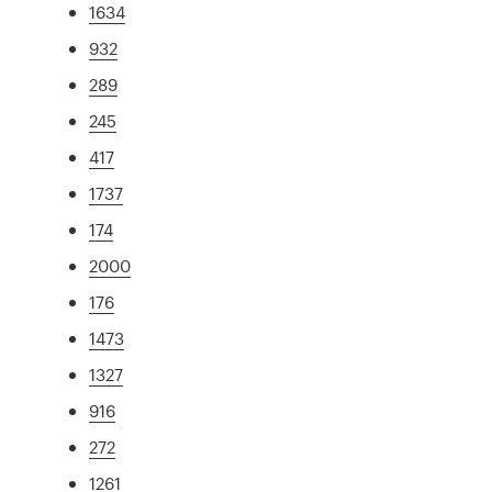
1634
932
289
245
417
1737
174
2000
176
1473
1327
916
272
1261