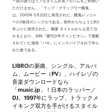
一部の国ではリアルタイム共有アルバムをご利用い
ただけません。 「ラップ・グラップラー餓鬼」
は、2002年 5月22日に発売された、餓鬼レンジャ
ーの3枚目のシングルである。前作からちょうど約1
年ぶりに発売された。 概要 タイトルからも見て分
かるとおり、当時『週刊少年チャンピオン』で連載
されていた漫画『バキ』にインスパイアされて作ら
れた曲である。
LIBROの新曲、シングル、アルバ
ム、ムービー（PV）、ハイレゾの
音楽ダウンロードなら
「music.jp」！日本のラッパー／
DJ。1997年にラップ、トラックメ
イキング双方を手がけるスタイル