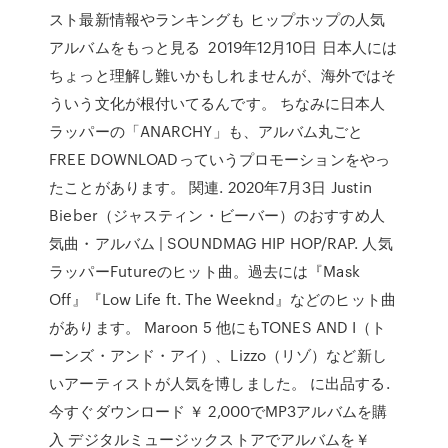
スト最新情報やランキングも ヒップホップの人気
アルバムをもっと見る 2019年12月10日 日本人には
ちょっと理解し難いかもしれませんが、海外ではそ
ういう文化が根付いてるんです。 ちなみに日本人
ラッパーの「ANARCHY」も、アルバム丸ごと
FREE DOWNLOADっていうプロモーションをやっ
たことがあります。 関連. 2020年7月3日 Justin
Bieber（ジャスティン・ビーバー）のおすすめ人
気曲・アルバム | SOUNDMAG HIP HOP/RAP. 人気
ラッパーFutureのヒット曲。過去には『Mask
Off』『Low Life ft. The Weeknd』などのヒット曲
があります。 Maroon 5 他にもTONES AND I（ト
ーンズ・アンド・アイ）、Lizzo（リゾ）など新し
いアーティストが人気を博しました。 に出品する.
今すぐダウンロード ￥ 2,000でMP3アルバムを購
入 デジタルミュージックストアでアルバムを￥